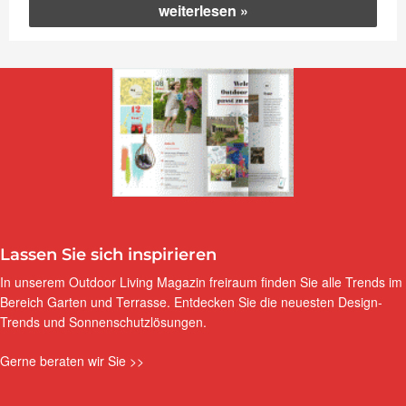
„Energie
weiterlesen
sparen
und
Klima
schützen“
Lassen Sie sich inspirieren
In unserem Outdoor Living Magazin freiraum finden Sie alle Trends im
Bereich Garten und Terrasse. Entdecken Sie die neuesten Design-
Trends und Sonnenschutzlösungen.
Gerne beraten wir Sie >>